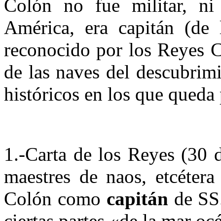
Colón no fue militar, ni
América, era capitán (de 
reconocido por los Reyes 
de las naves del descubrim
históricos en los que queda 
1.-Carta de los Reyes (30 d
maestres de naos, etcétera
Colón como
capitán
de SS.
ciertas partes «de la mar o