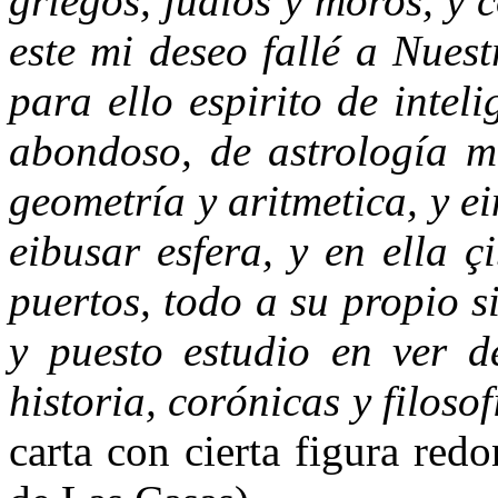
griegos, judíos y moros, y 
este mi deseo fallé a Nues
para ello espirito de intel
abondoso, de astrología m
geometría y aritmetica, y 
eibusar esfera, y en ella ç
puertos, todo a su propio si
y puesto estudio en ver de
historia, corónicas y filosof
carta con cierta figura red