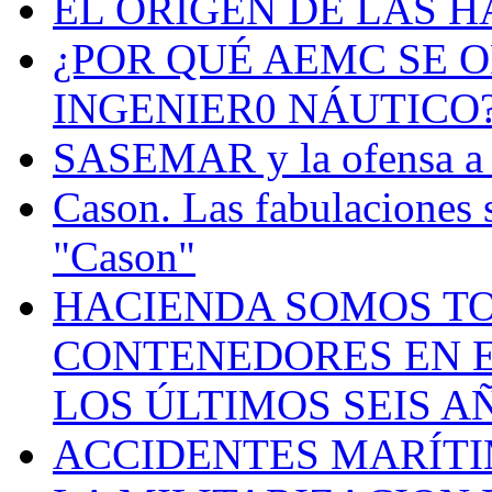
EL ORIGEN DE LAS H
¿POR QUÉ AEMC SE O
INGENIER0 NÁUTICO
SASEMAR y la ofensa a s
Cason. Las fabulaciones 
"Cason"
HACIENDA SOMOS TO
CONTENEDORES EN E
LOS ÚLTIMOS SEIS A
ACCIDENTES MARÍTI