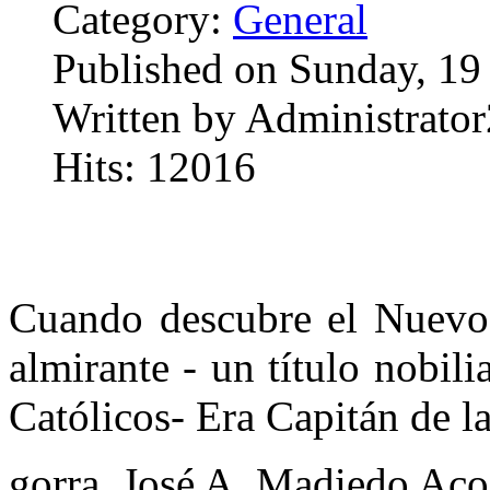
Category:
General
Published on Sunday, 19
Written by Administrator
Hits: 12016
Cuando descubre el Nuevo
almirante - un título nobil
Católicos- Era Capitán de l
gorra. José A. Madiedo Aco