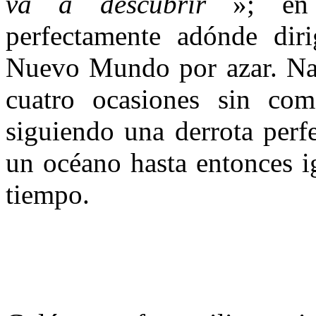
va a descubrir
»; en o
perfectamente adónde dir
Nuevo Mundo por azar. Nav
cuatro ocasiones sin come
siguiendo una derrota perf
un océano hasta entonces i
tiempo.