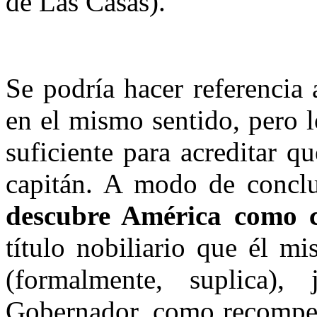
de Las Casas).
Se podría hacer referencia
en el mismo sentido, pero l
suficiente para acreditar 
capitán. A modo de conclu
descubre América como c
título nobiliario que él m
(formalmente, suplica)
Gobernador, como recompen