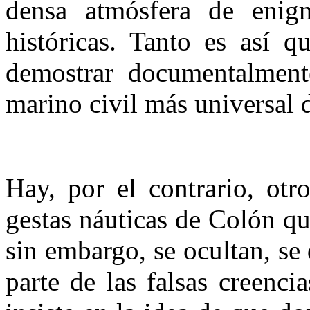
densa atmósfera de enigm
históricas. Tanto es así 
demostrar documentalment
marino civil más universal d
Hay, por el contrario, otr
gestas náuticas de Colón qu
sin embargo, se ocultan, se
parte de las falsas creenci