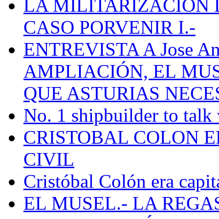
LA MILITARIZACION 
CASO PORVENIR I.-
ENTREVISTA A Jose Ant
AMPLIACIÓN, EL MU
QUE ASTURIAS NECE
No. 1 shipbuilder to talk
CRISTOBAL COLON E
CIVIL
Cristóbal Colón era capit
EL MUSEL.- LA REG