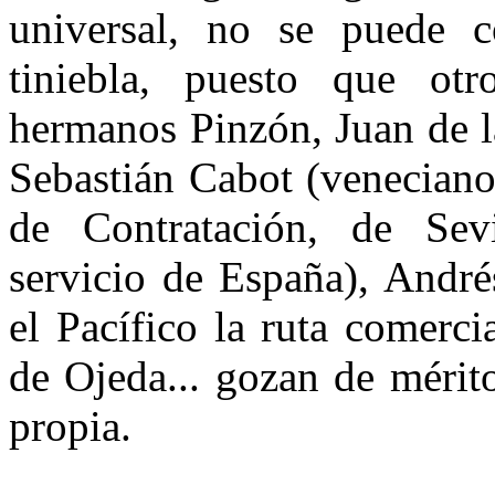
universal, no se puede 
tiniebla, puesto que otr
hermanos Pinzón, Juan de l
Sebastián Cabot (veneciano
de Contratación, de Sevi
servicio de España), André
el Pacífico la ruta comerc
de Ojeda... gozan de mérito
propia.