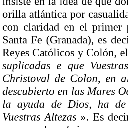
insiste en la idea de que do
orilla atlántica por casuali
con claridad en el primer 
Santa Fe (Granada), es decir
Reyes Católicos y Colón, el
suplicadas e que Vuestra
Christoval de Colon, en a
descubierto en las Mares O
la ayuda de Dios, ha de 
Vuestras Altezas
». Es deci