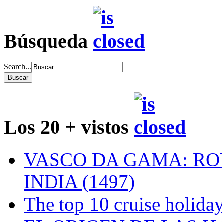
Búsqueda
Search...
Los 20 + vistos
VASCO DA GAMA: RO
INDIA (1497)
The top 10 cruise holiday