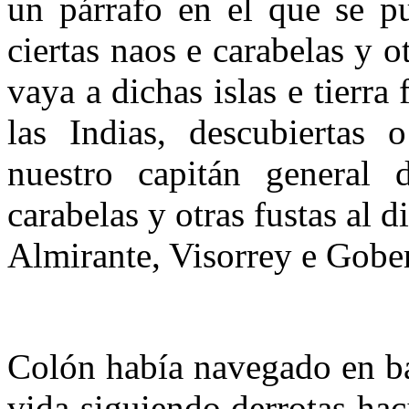
un párrafo en el que se p
ciertas naos e carabelas y o
vaya a dichas islas e tierra
las Indias, descubiertas 
nuestro capitán general 
carabelas y otras fustas al 
Almirante, Visorrey e Gober
Colón había navegado en bar
vida siguiendo derrotas hac