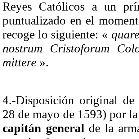
Reyes Católicos a un prí
puntualizado en el momento
recoge lo siguiente: «
quare
nostrum Cristoforum Col
mittere
».
4.-Disposición original de
28 de mayo de 1593) por la
capitán general
de la arma