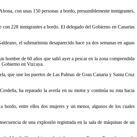
de Abona, con unas 150 personas a bordo, presumiblemente inmigrantes,
ife con 228 inmigrantes a bordo. El delegado del Gobierno en Canarias
 Galdeano, el submarinista desaparecido hace ya dos semanas en aguas
 un hombre de 60 años que salió ayer a pescar en la zona comprendida
el Gobierno en Vizcaya.
 vela, que une los puertos de Las Palmas de Gran Canaria y Santa Cruz
Cerdeña, ha reparado la avería en su motor y continúa su ruta hacia
a bordo, entre ellos dos mujeres y un menor, algunos de los cuales
nsecuencia de una explosión registrada en la sala de máquinas de un