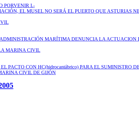
 PORVENIR I.-
AMPLIACIÓN, EL MUSEL NO SERÁ EL PUERTO QUE ASTURIAS N
IVIL
 ADMINISTRACIÓN MARÍTIMA DENUNCIA LA ACTUACION 
LA MARINA CIVIL
L PACTO CON HC(hidrocantábrico) PARA EL SUMINISTRO D
ARINA CIVIL DE GIJÓN
005