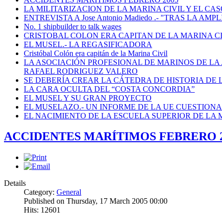
LA MILITARIZACION DE LA MARINA CIVIL Y EL CASO
ENTREVISTA A Jose Antonio Madiedo .- "TRAS LA 
No. 1 shipbuilder to talk wages
CRISTOBAL COLON ERA CAPITAN DE LA MARINA C
EL MUSEL.- LA REGASIFICADORA
Cristóbal Colón era capitán de la Marina Civil
LA ASOCIACIÓN PROFESIONAL DE MARINOS DE LA
RAFAEL RODRIGUEZ VALERO
SE DEBERÍA CREAR LA CÁTEDRA DE HISTORIA DE 
LA CARA OCULTA DEL “COSTA CONCORDIA”
EL MUSEL Y SU GRAN PROYECTO
EL MUSELAZO.- UN INFORME DE LA UE CUESTIONA E
EL NACIMIENTO DE LA ESCUELA SUPERIOR DE LA M
ACCIDENTES MARÍTIMOS FEBRERO 2
Details
Category:
General
Published on Thursday, 17 March 2005 00:00
Hits: 12601