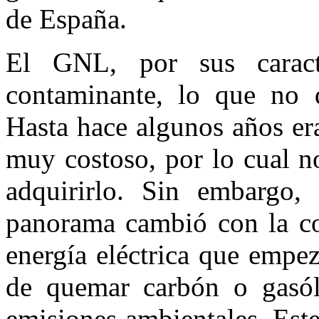
de España.
El GNL, por sus caract
contaminante, lo que no 
Hasta hace algunos años er
muy costoso, por lo cual n
adquirirlo. Sin embargo,
panorama cambió con la co
energía eléctrica que empez
de quemar carbón o gasóle
emisiones ambientales. Este