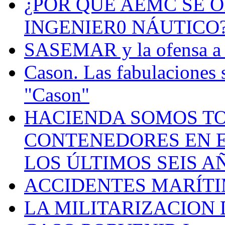
¿POR QUÉ AEMC SE O
INGENIER0 NÁUTICO
SASEMAR y la ofensa a s
Cason. Las fabulaciones 
"Cason"
HACIENDA SOMOS TO
CONTENEDORES EN E
LOS ÚLTIMOS SEIS A
ACCIDENTES MARÍTI
LA MILITARIZACION 