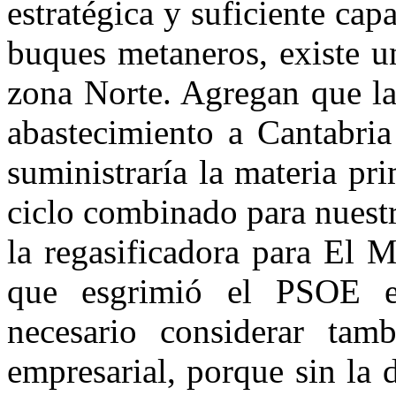
estratégica y suficiente cap
buques metaneros, existe un
zona Norte. Agregan que la
abastecimiento a Cantabri
suministraría la materia pri
ciclo combinado para nuest
la regasificadora para El M
que esgrimió el PSOE e
necesario considerar tam
empresarial, porque sin la