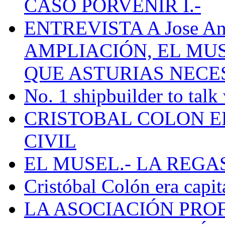
CASO PORVENIR I.-
ENTREVISTA A Jose Ant
AMPLIACIÓN, EL MU
QUE ASTURIAS NECE
No. 1 shipbuilder to talk
CRISTOBAL COLON E
CIVIL
EL MUSEL.- LA REG
Cristóbal Colón era capit
LA ASOCIACIÓN PRO