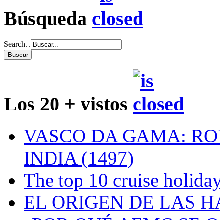
Búsqueda
Search...
Los 20 + vistos
VASCO DA GAMA: RO
INDIA (1497)
The top 10 cruise holiday
EL ORIGEN DE LAS H