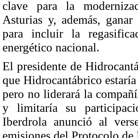
clave para la moderniza
Asturias y, además, ganar 
para incluir la regasifi
energético nacional.
El presidente de Hidrocant
que Hidrocantábrico estaría
pero no liderará la compañí
y limitaría su participaci
Iberdrola anunció al vers
emisiones del Protocolo de