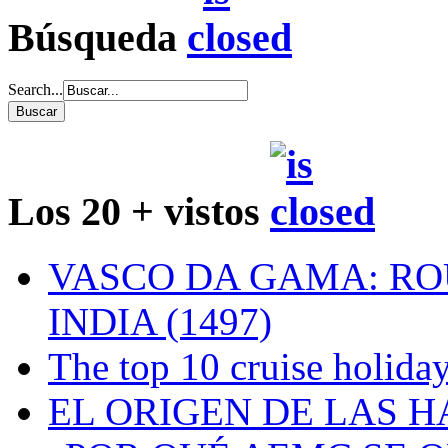
Búsqueda
Search...
Los 20 + vistos
VASCO DA GAMA: RO
INDIA (1497)
The top 10 cruise holiday
EL ORIGEN DE LAS H