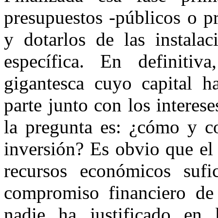
presupuestos -públicos o p
y dotarlos de las instala
específica. En definitiv
gigantesca cuyo capital 
parte junto con los interes
la pregunta es: ¿cómo y c
inversión? Es obvio que el
recursos económicos sufi
compromiso financiero de 
nadie ha justificado en