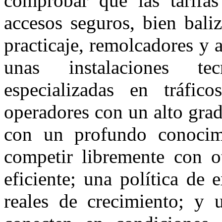
comprobar que las tarifas
accesos seguros, bien bali
practicaje, remolcadores y 
unas instalaciones te
especializadas en tráfic
operadores con un alto gra
con un profundo conocim
competir libremente con ot
eficiente; una política de
reales de crecimiento; y 