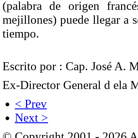
(palabra de origen franc
mejillones) puede llegar a 
tiempo.
Escrito por : Cap. José A. 
Ex-Director General d ela 
< Prev
Next >
© Copyright 2001 - 2026 A