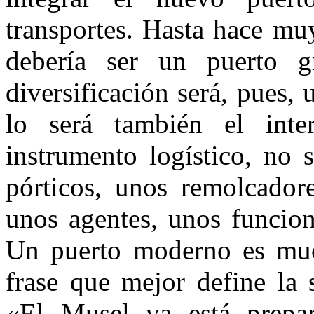
transportes. Hasta hace mu
debería ser un puerto g
diversificación será, pues,
lo será también el inte
instrumento logístico, no 
pórticos, unos remolcadore
unos agentes, unos funciona
Un puerto moderno es muc
frase que mejor define la s
«El Musel ya está prepa