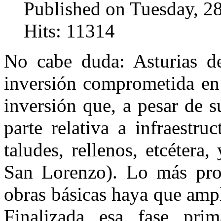
Published on Tuesday, 2
Hits: 11314
No cabe duda: Asturias de
inversión comprometida en
inversión que, a pesar de 
parte relativa a infraestruc
taludes, rellenos, etcétera
San Lorenzo). Lo más prob
obras básicas haya que ampl
Finalizada esa fase pri