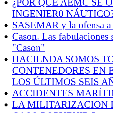
¿POR QUÉ AEMC SE O
INGENIER0 NÁUTICO
SASEMAR y la ofensa a s
Cason. Las fabulaciones 
"Cason"
HACIENDA SOMOS TO
CONTENEDORES EN E
LOS ÚLTIMOS SEIS A
ACCIDENTES MARÍTI
LA MILITARIZACION 