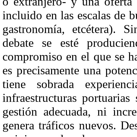
o extranjero- y una oferta
incluido en las escalas de 
gastronomía, etcétera). S
debate se esté producien
compromiso en el que se h
es precisamente una potenc
tiene sobrada experien
infraestructuras portuaria
gestión adecuada, ni incre
genera tráficos nuevos. De