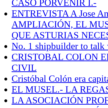
CASO PORVENIR I.-
ENTREVISTA A Jose Ant
AMPLIACIÓN, EL MU
QUE ASTURIAS NECE
No. 1 shipbuilder to talk
CRISTOBAL COLON E
CIVIL
Cristóbal Colón era capit
EL MUSEL.- LA REG
LA ASOCIACIÓN PRO