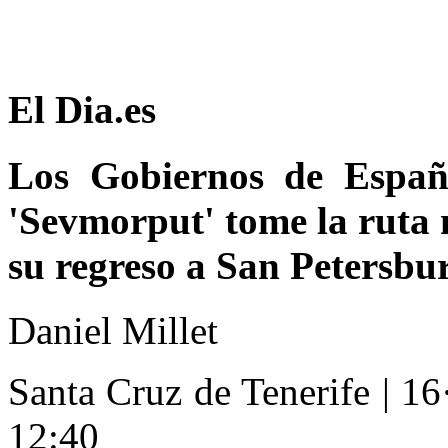
El Dia.es
Los Gobiernos de Españ
'Sevmorput' tome la ruta 
su regreso a San Petersbu
Daniel Millet
Santa Cruz de Tenerife
|
16
12:40