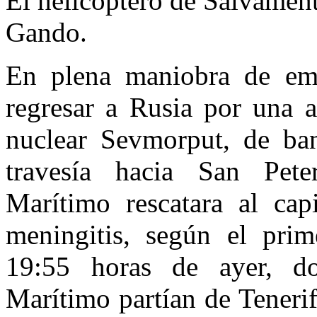
El helicóptero de Salvament
Gando.
En plena maniobra de eme
regresar a Rusia por una a
nuclear Sevmorput, de ban
travesía hacia San Pet
Marítimo rescatara al cap
meningitis, según el prim
19:55 horas de ayer, do
Marítimo partían de Tenerif