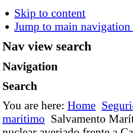
Skip to content
Jump to main navigation 
Nav view search
Navigation
Search
You are here:
Home
Seguri
maritimo
Salvamento Marít
nuclear averiado frente a Ca