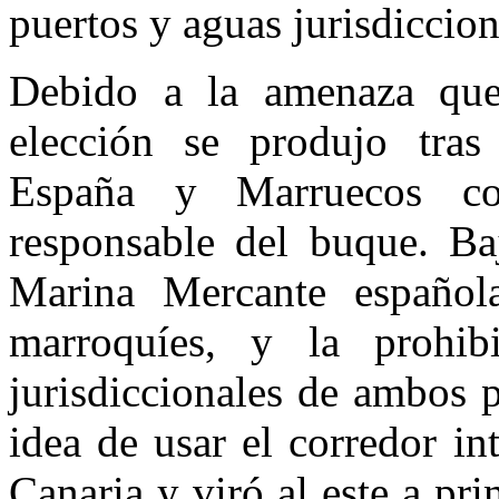
puertos y aguas jurisdiccio
Debido a la amenaza que 
elección se produjo tras
España y Marruecos c
responsable del buque. Baj
Marina Mercante española
marroquíes, y la prohib
jurisdiccionales de ambos 
idea de usar el corredor in
Canaria y viró al este a pri