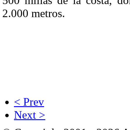
500 millas de la costa, d
2.000 metros.
< Prev
Next >