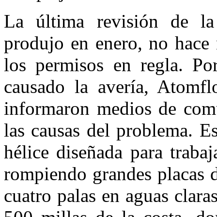
La última revisión de l
produjo en enero, no hace 
los permisos en regla. Po
causado la avería, Atomflo
informaron medios de comu
las causas del problema. E
hélice diseñada para traba
rompiendo grandes placas d
cuatro palas en aguas clara