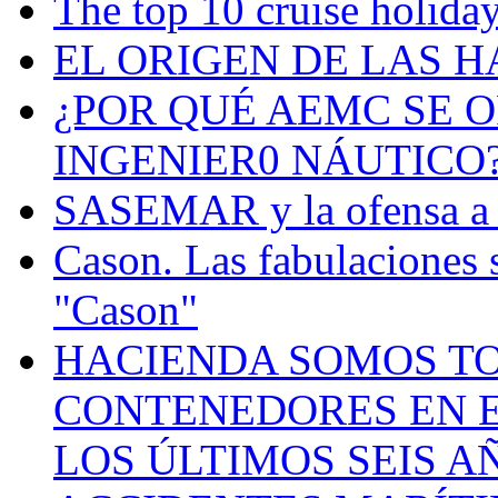
The top 10 cruise holiday
EL ORIGEN DE LAS H
¿POR QUÉ AEMC SE O
INGENIER0 NÁUTICO
SASEMAR y la ofensa a s
Cason. Las fabulaciones 
"Cason"
HACIENDA SOMOS TO
CONTENEDORES EN E
LOS ÚLTIMOS SEIS A