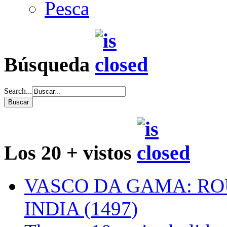
Pesca
Búsqueda
Search...
Los 20 + vistos
VASCO DA GAMA: RO
INDIA (1497)