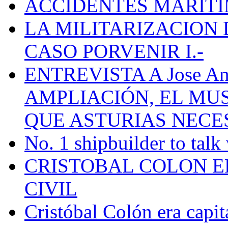
ACCIDENTES MARÍTI
LA MILITARIZACION 
CASO PORVENIR I.-
ENTREVISTA A Jose Ant
AMPLIACIÓN, EL MU
QUE ASTURIAS NECE
No. 1 shipbuilder to talk
CRISTOBAL COLON E
CIVIL
Cristóbal Colón era capit