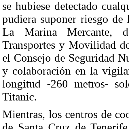
se hubiese detectado cualq
pudiera suponer riesgo de l
La Marina Mercante, de
Transportes y Movilidad de
el Consejo de Seguridad Nu
y colaboración en la vigil
longitud -260 metros- sol
Titanic.
Mientras, los centros de c
de Santa Cruz de Tenerif