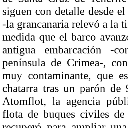
siguen con detalle desde el
-la grancanaria relevó a la 
medida que el barco avanzó
antigua embarcación -c
península de Crimea-, con
muy contaminante, que est
chatarra tras un parón de
Atomflot, la agencia públ
flota de buques civiles de
recuperó para ampliar una 