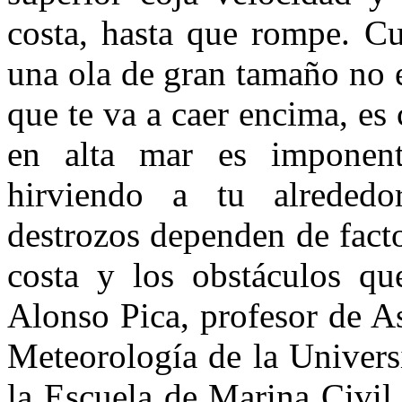
costa, hasta que rompe. Cu
una ola de gran tamaño no e
que te va a caer encima, es
en alta mar es imponent
hirviendo a tu alrededo
destrozos dependen de facto
costa y los obstáculos qu
Alonso Pica, profesor de A
Meteorología de la Univers
la Escuela de Marina Civil,