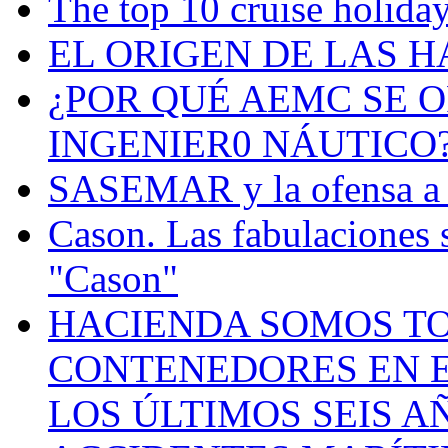
The top 10 cruise holiday
EL ORIGEN DE LAS H
¿POR QUÉ AEMC SE O
INGENIER0 NÁUTICO
SASEMAR y la ofensa a s
Cason. Las fabulaciones 
"Cason"
HACIENDA SOMOS TO
CONTENEDORES EN E
LOS ÚLTIMOS SEIS A