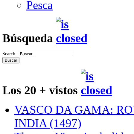
Pesca
Búsqueda
Search...
Los 20 + vistos
VASCO DA GAMA: RO
INDIA (1497)