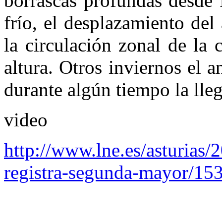
borrascas profundas desde 
frío, el desplazamiento del 
la circulación zonal de la 
altura. Otros inviernos el 
durante algún tiempo la lleg
video
http://www.lne.es/asturias/
registra-segunda-mayor/15