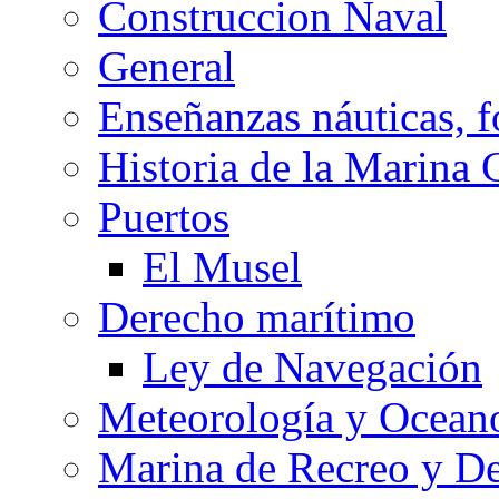
Construccion Naval
General
Enseñanzas náuticas, f
Historia de la Marina 
Puertos
El Musel
Derecho marítimo
Ley de Navegación
Meteorología y Oceano
Marina de Recreo y De