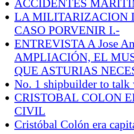
ACCIDENTES MARÍTI
LA MILITARIZACION 
CASO PORVENIR I.-
ENTREVISTA A Jose Ant
AMPLIACIÓN, EL MU
QUE ASTURIAS NECE
No. 1 shipbuilder to talk
CRISTOBAL COLON E
CIVIL
Cristóbal Colón era capit