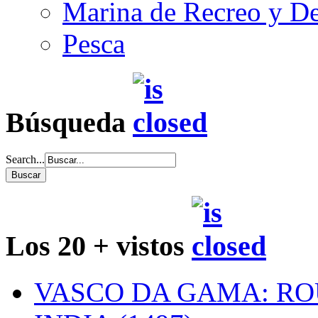
Marina de Recreo y De
Pesca
Búsqueda
Search...
Los 20 + vistos
VASCO DA GAMA: RO