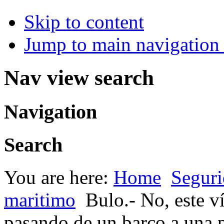
Skip to content
Jump to main navigation 
Nav view search
Navigation
Search
You are here:
Home
Seguri
maritimo
Bulo.- No, este v
pasando de un barco a una p