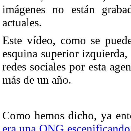
imágenes no están graba
actuales.
Este vídeo, como se puede
esquina superior izquierda,
redes sociales por esta age
más de un año.
Como hemos dicho, ya en
era una ONG escenificando 