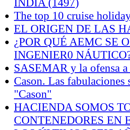
INDIA (1497)
The top 10 cruise holiday
EL ORIGEN DE LAS H
¿POR QUÉ AEMC SE O
INGENIER0 NÁUTICO
SASEMAR y la ofensa a s
Cason. Las fabulaciones 
"Cason"
HACIENDA SOMOS TO
CONTENEDORES EN E