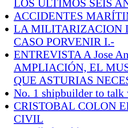
LOS ÚLTIMOS SEIS A
ACCIDENTES MARÍTI
LA MILITARIZACION 
CASO PORVENIR I.-
ENTREVISTA A Jose Ant
AMPLIACIÓN, EL MU
QUE ASTURIAS NECE
No. 1 shipbuilder to talk
CRISTOBAL COLON E
CIVIL