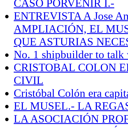
CASO PORVENIR I.-
ENTREVISTA A Jose Ant
AMPLIACIÓN, EL MU
QUE ASTURIAS NECE
No. 1 shipbuilder to talk
CRISTOBAL COLON E
CIVIL
Cristóbal Colón era capit
EL MUSEL.- LA REG
LA ASOCIACIÓN PRO