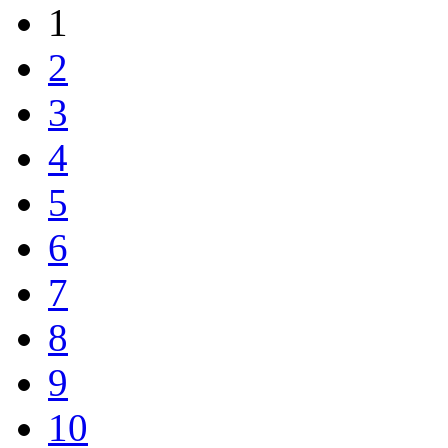
1
2
3
4
5
6
7
8
9
10