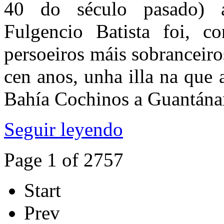
40 do século pasado) a
Fulgencio Batista foi, 
persoeiros máis sobranceiro
cen anos, unha illa na que
Bahía Cochinos a Guantán
Seguir leyendo
Page 1 of 2757
Start
Prev