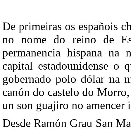
De primeiras os españois c
no nome do reino de Es
permanencia hispana na ma
capital estadounidense o 
gobernado polo dólar na m
canón do castelo do Morro,
un son guajiro no amencer i
Desde Ramón Grau San Mart