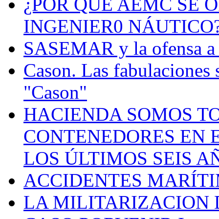
¿POR QUÉ AEMC SE O
INGENIER0 NÁUTICO
SASEMAR y la ofensa a s
Cason. Las fabulaciones 
"Cason"
HACIENDA SOMOS TO
CONTENEDORES EN E
LOS ÚLTIMOS SEIS A
ACCIDENTES MARÍTI
LA MILITARIZACION 