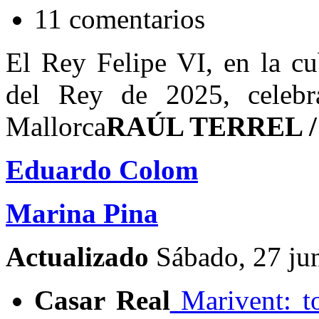
11 comentarios
El Rey Felipe VI, en la cu
del Rey de 2025, celeb
Mallorca
RAÚL TERREL /
Eduardo Colom
Marina Pina
Actualizado
Sábado, 27 ju
Casar Real
Marivent: to