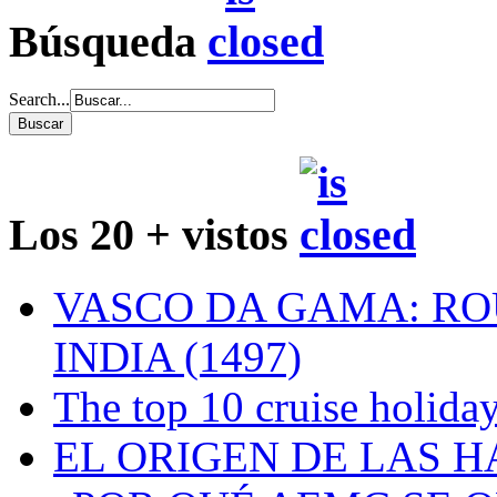
Búsqueda
Search...
Los 20 + vistos
VASCO DA GAMA: RO
INDIA (1497)
The top 10 cruise holiday
EL ORIGEN DE LAS H