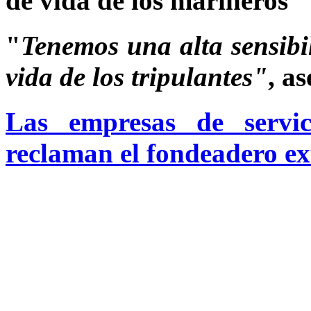
de vida de los marineros
"
Tenemos una alta sensibi
vida de los tripulantes"
, a
Las empresas de servic
reclaman el fondeadero ex