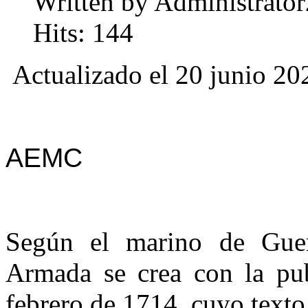
Written by Administrator
Hits: 144
Actualizado el 20 junio 20
AEMC
Según el marino de Gue
Armada se crea con la pub
febrero de 1714, cuyo text