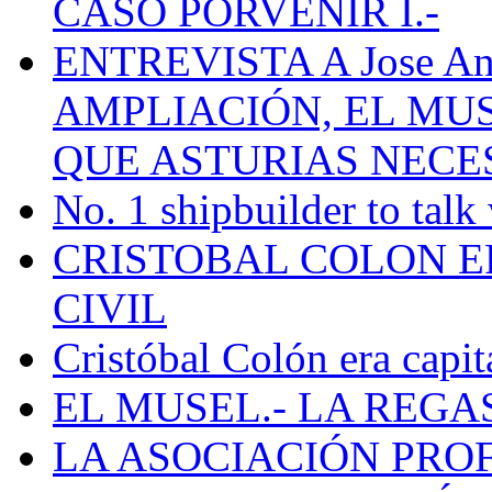
CASO PORVENIR I.-
ENTREVISTA A Jose Ant
AMPLIACIÓN, EL MU
QUE ASTURIAS NECE
No. 1 shipbuilder to talk
CRISTOBAL COLON E
CIVIL
Cristóbal Colón era capit
EL MUSEL.- LA REG
LA ASOCIACIÓN PRO