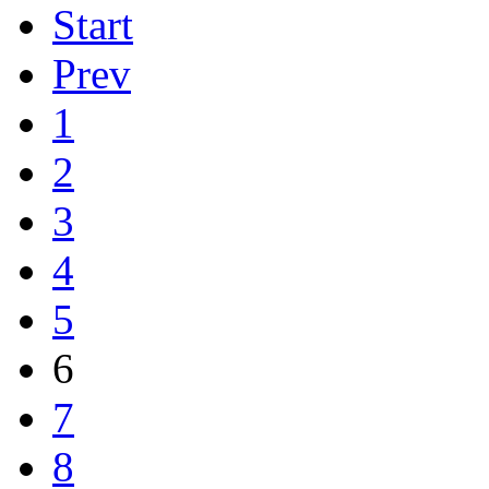
Start
Prev
1
2
3
4
5
6
7
8