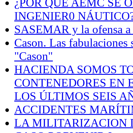
¿POR QUÉ AEMC SE O
INGENIER0 NÁUTICO
SASEMAR y la ofensa a s
Cason. Las fabulaciones 
"Cason"
HACIENDA SOMOS TO
CONTENEDORES EN E
LOS ÚLTIMOS SEIS A
ACCIDENTES MARÍTI
LA MILITARIZACION 