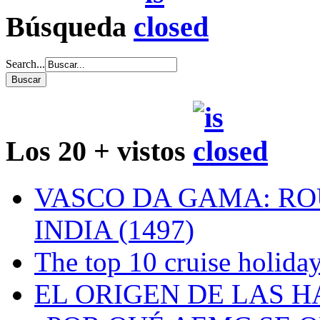
Búsqueda
Search...
Los 20 + vistos
VASCO DA GAMA: RO
INDIA (1497)
The top 10 cruise holiday
EL ORIGEN DE LAS H