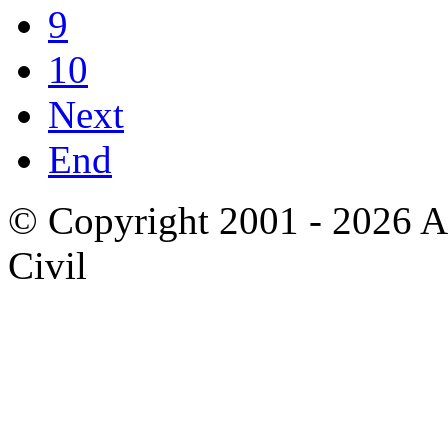
9
10
Next
End
© Copyright 2001 - 2026 A
Civil