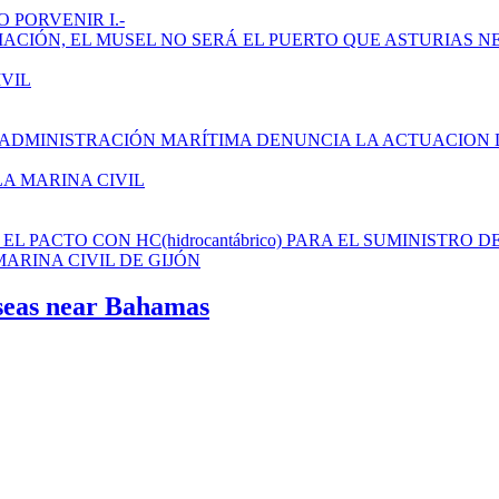
 PORVENIR I.-
AMPLIACIÓN, EL MUSEL NO SERÁ EL PUERTO QUE ASTURIAS N
IVIL
 ADMINISTRACIÓN MARÍTIMA DENUNCIA LA ACTUACION 
LA MARINA CIVIL
L PACTO CON HC(hidrocantábrico) PARA EL SUMINISTRO D
ARINA CIVIL DE GIJÓN
 seas near Bahamas