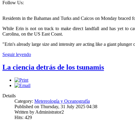
Follow Us:
Residents in the Bahamas and Turks and Caicos on Monday braced for t
While Erin is not on track to make direct landfall and has yet to 
Carolina, on the US East Coast.
"Erin's already large size and intensity are acting like a giant plung
Seguir leyendo
La ciencia detrás de los tsunamis
Details
Category:
Metereología y Oceanografía
Published on Thursday, 31 July 2025 04:38
Written by Administrator2
Hits: 429