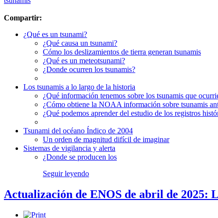
tsunamis
Compartir:
¿Qué es un tsunami?
¿Qué causa un tsunami?
Cómo los deslizamientos de tierra generan tsunamis
¿Qué es un meteotsunami?
¿Donde ocurren los tsunamis?
Los tsunamis a lo largo de la historia
¿Qué información tenemos sobre los tsunamis que ocurri
¿Cómo obtiene la NOAA información sobre tsunamis an
¿Qué podemos aprender del estudio de los registros histó
Tsunami del océano Índico de 2004
Un orden de magnitud difícil de imaginar
Sistemas de vigilancia y alerta
¿Donde se producen los
Seguir leyendo
Actualización de ENOS de abril de 2025: 