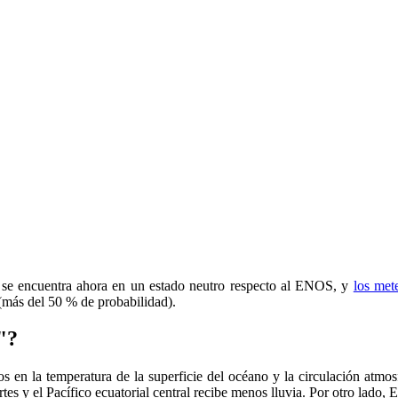
l se encuentra ahora en un estado neutro respecto al ENOS, y
los met
 (más del 50 % de probabilidad).
"?
 en la temperatura de la superficie del océano y la circulación atmosf
rtes y el Pacífico ecuatorial central recibe menos lluvia. Por otro lado, 