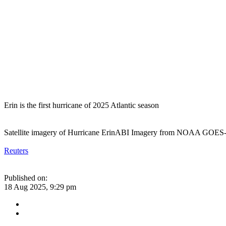
Erin is the first hurricane of 2025 Atlantic season
Satellite imagery of Hurricane Erin
ABI Imagery from NOAA GOES-19
Reuters
Published on:
18 Aug 2025, 9:29 pm