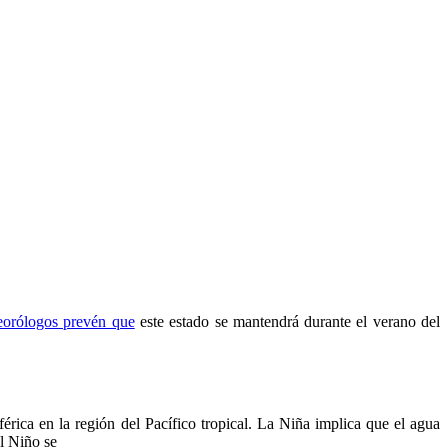
eorólogos prevén que
este estado se mantendrá durante el verano del
érica en la región del Pacífico tropical. La Niña implica que el agua
El Niño se