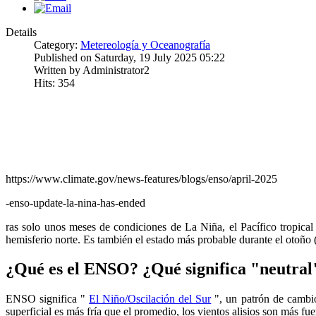
Details
Category:
Metereología y Oceanografía
Published on Saturday, 19 July 2025 05:22
Written by Administrator2
Hits: 354
https://www.climate.gov/news-features/blogs/enso/april-2025
-enso-update-la-nina-has-ended
ras solo unos meses de condiciones de La Niña, el Pacífico tropica
hemisferio norte. Es también el estado más probable durante el otoño
¿Qué es el ENSO? ¿Qué significa "neutral
ENSO significa "
El Niño/Oscilación del Sur
", un patrón de cambios
superficial es más fría que el promedio, los vientos alisios son más fue