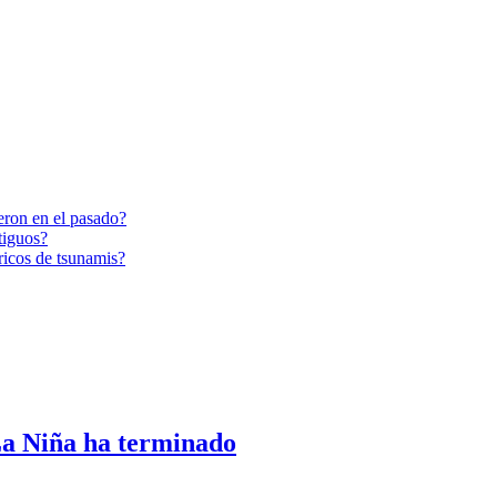
eron en el pasado?
tiguos?
ricos de tsunamis?
La Niña ha terminado